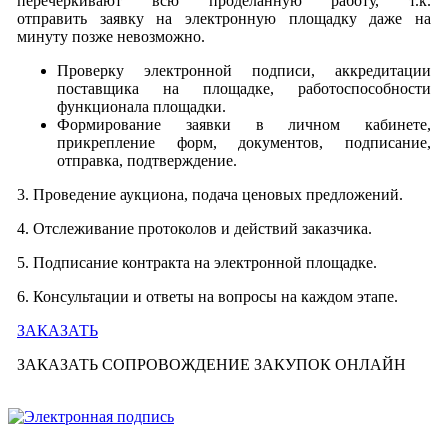
перечеркивают всю проделанную работу, т.к.
отправить заявку на электронную площадку даже на
минуту позже невозможно.
Проверку электронной подписи, аккредитации
поставщика на площадке, работоспособности
функционала площадки.
Формирование заявки в личном кабинете,
прикрепление форм, документов, подписание,
отправка, подтверждение.
3. Проведение аукциона, подача ценовых предложений.
4. Отслеживание протоколов и действий заказчика.
5. Подписание контракта на электронной площадке.
6. Консультации и ответы на вопросы на каждом этапе.
ЗАКАЗАТЬ
ЗАКАЗАТЬ СОПРОВОЖДЕНИЕ ЗАКУПОК
ОНЛАЙН