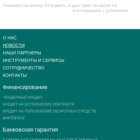
Нажимая на кнопку Отправить, я даю свое согласие на
обработку персональных данных
и соглашаюсь с условиями
договора оферты на оказание консультационных услуг
О НАС
НОВОСТИ
НАШИ ПАРТНЕРЫ
ИНСТРУМЕНТЫ И СЕРВИСЫ
СОТРУДНИЧЕСТВО
КОНТАКТЫ
Финансирование
ТЕНДЕРНЫЙ КРЕДИТ
КРЕДИТ НА ИСПОЛНЕНИЕ КОНТРАКТА
КРЕДИТ НА ПОПОЛНЕНИЕ ОБОРОТНЫХ СРЕДСТВ
ФАКТОРИНГ
Банковская гарантия
БАНКОВСКАЯ ГАРАНТИЯ НА УЧАСТИЕ В ЗАКУПКАХ