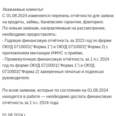
Уважаемые клиенты!
С 01.08.2024 изменяется перечень отчётности для заявок
на кредиты, займы, банковские гарантии, факторинг.
По новым заявкам, направляемым на рассмотрение,
необходимо предоставлять:
- Годовую финансовую отчётность за 2023 год по форме
ОКУД 0710001("Форма 1") и ОКУД 0710002("Форма 2) с
приложением квитанции ИФНС о приёме,
- Промежуточную финансовую отчётность за 1 п.г. 2024
год по форме ОКУД 0710001("Форма 1") и ОКУД
0710002("Форма 2) заверенные печатью и подписью
руководителя.
По всем заявкам, которые по состоянию на 01.08.2024
находятся в работе — необходимо дослать финансовую
отчётность за 1 п.г. 2024 года.
01.08.2024 г.