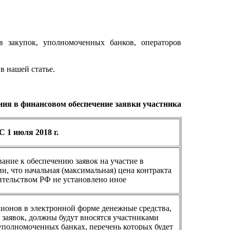
в закупок, уполномоченных банков, операторов
в нашей статье.
ния в финансовом обеспечение заявки участника
С 1 июля 2018 г.
вание к обеспечению заявок на участие в
и, что начальная (максимальная) цена контракта
тельством РФ не установлено иное
ионов в электронной форме денежные средства,
 заявок, должны будут вносятся участниками
уполномоченных банках, перечень которых будет