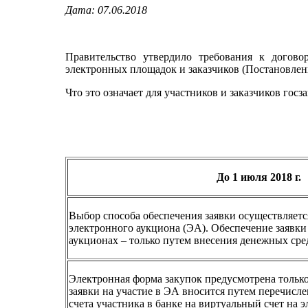
Дата: 07.06.2018
Правительство утвердило требования к догово
электронных площадок и заказчиков (Постановлени
Что это означает для участников и заказчиков гос
До 1 июля 2018 г.
Выбор способа обеспечения заявки осуществляетс
электронного аукциона (ЭА). Обеспечение заявки
аукционах – только путем внесения денежных сре
Электронная форма закупок предусмотрена только
заявки на участие в ЭА вносится путем перечисл
счета участника в банке на виртуальный счет на 