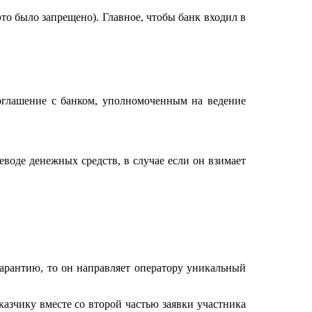
то было запрещено). Главное, чтобы банк входил в
оглашение с банком, уполномоченным на ведение
воде денежных средств, в случае если он взимает
гарантию, то он направляет оператору уникальный
казчику вместе со второй частью заявки участника