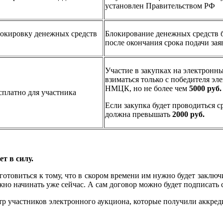
установлен Правительством РФ
локировку денежных средств
Блокирование денежных средств бу
после окончания срока подачи зая
Участие в закупках на электронн
взиматься только с победителя эл
НМЦК, но не более чем
5000 руб.
сплатно для участника
Если закупка будет проводиться 
должна превышать
2000 руб.
т в силу.
отовиться к тому, что в скором времени им нужно будет заключ
но начинать уже сейчас. А сам договор можно будет подписать 
стр участников электронного аукциона, которые получили аккре