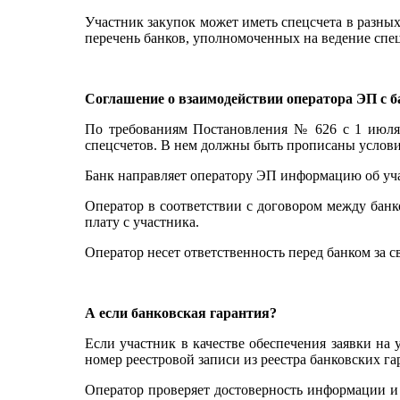
Участник закупок может иметь спецсчета в разных
перечень банков, уполномоченных на ведение спе
Соглашение о взаимодействии оператора ЭП с 
По требованиям Постановления № 626 с 1 июля 
спецсчетов. В нем должны быть прописаны услови
Банк направляет оператору ЭП информацию об учас
Оператор в соответствии с договором между банк
плату с участника.
Оператор несет ответственность перед банком за 
А если банковская гарантия?
Если участник в качестве обеспечения заявки на
номер реестровой записи из реестра банковских га
Оператор проверяет достоверность информации и п