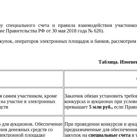
ру специального счета и правила взаимодействия участнико
е Правительства РФ от 30 мая 2018 года № 626).
закупок, операторов электронных площадок и банков, рассмотрим 
Таблица. Измене
я самим участником, кроме
Заказчик обязан установить требо
 на участие в электронных
конкурсах и аукционах при услови
дств
превышает
5 млн руб.,
если Прави
 для аукционов. Обеспечение
При проведении конкурсов и аукц
ения денежных средств со
предназначенные для обеспечения
электронной площадке
закупок на
специальные счета
в 