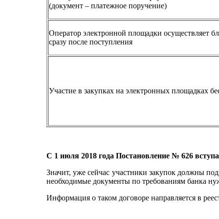
(документ – платежное поручение)
Оператор электронной площадки осуществляет б
сразу после поступления
Участие в закупках на электронных площадках бе
С 1 июля 2018 года Постановление № 626 вступае
Значит, уже сейчас участники закупок должны подг
необходимые документы по требованиям банка нуж
Информация о таком договоре направляется в рее