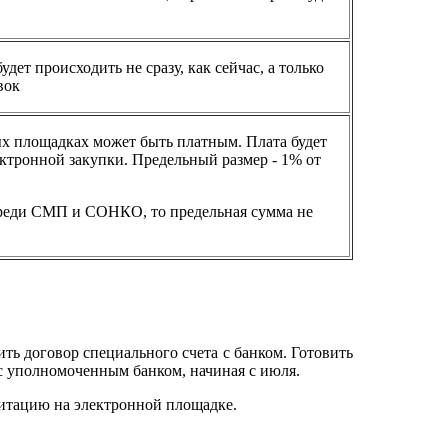
дет происходить не сразу, как сейчас, а только
вок
ых площадках может быть платным. Плата будет
ектронной закупки. Предельный размер - 1% от
среди СМП и СОНКО, то предельная сумма не
ить договор специального счета с банком. Готовить
с уполномоченным банком, начиная с июля.
дитацию на электронной площадке.