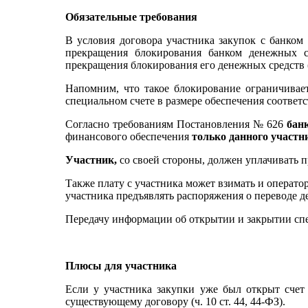
Обязательные требования
В условия договора участника закупок с банком
прекращения блокирования банком денежных ср
прекращения блокирования его денежных средств (с
Напомним, что такое блокирование ограничивае
специальном счете в размере обеспечения соответс
Согласно требованиям Постановления № 626
бан
финансового обеспечения
только данного участ
Участник,
со своей стороны, должен уплачивать п
Также плату с участника может взимать и операт
участника предъявлять распоряжения о переводе д
Передачу информации об открытии и закрытии сп
Плюсы для участника
Если у участника закупки уже был открыт счет
существующему договору (ч. 10 ст. 44, 44-ФЗ).