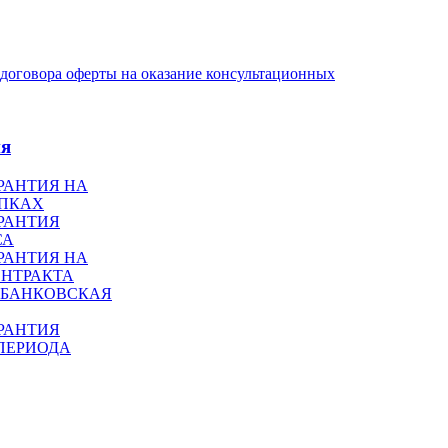
договора оферты на оказание консультационных
ия
РАНТИЯ НА
УПКАХ
РАНТИЯ
СА
РАНТИЯ НА
НТРАКТА
 БАНКОВСКАЯ
РАНТИЯ
ПЕРИОДА