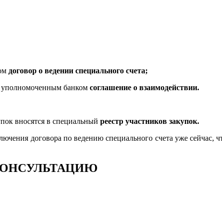
ком
договор о ведении специального счета;
 с уполномоченным банком
соглашение о взаимодействии.
упок вносятся в специальный
реестр участников закупок.
лючения договора по ведению специального счета уже сейчас, ч
ОНСУЛЬТАЦИЮ