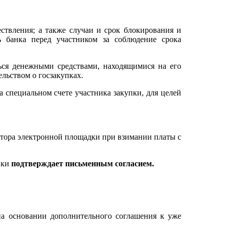
ствления; а также случаи и срок блокирования и
ь банка перед участником за соблюдение срока
ься денежными средствами, находящимися на его
ельством о госзакупках.
а специальном счете участника закупки, для целей
атора электронной площадки при взимании платы с
пки
подтверждает письменным согласием.
на основании дополнительного соглашения к уже