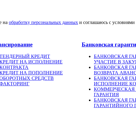
е на
обработку персональных данных
и соглашаюсь с условиями
ансирование
Банковская гарант
ТЕНДЕРНЫЙ КРЕДИТ
БАНКОВСКАЯ ГА
КРЕДИТ НА ИСПОЛНЕНИЕ
УЧАСТИЕ В ЗАК
КОНТРАКТА
БАНКОВСКАЯ ГА
КРЕДИТ НА ПОПОЛНЕНИЕ
ВОЗВРАТА АВАН
ОБОРОТНЫХ СРЕДСТВ
БАНКОВСКАЯ ГА
ФАКТОРИНГ
ИСПОЛНЕНИЕ КО
КОММЕРЧЕСКАЯ
ГАРАНТИЯ
БАНКОВСКАЯ ГА
ГАРАНТИЙНОГО 