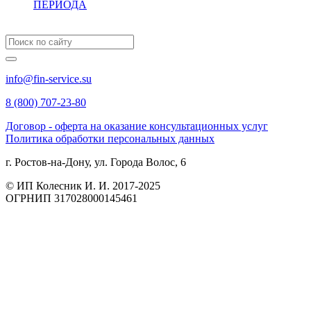
ПЕРИОДА
info@fin-service.su
8 (800) 707-23-80
Договор - оферта на оказание консультационных услуг
Политика обработки персональных данных
г. Ростов-на-Дону, ул. Города Волос, 6
© ИП Колесник И. И. 2017-2025
ОГРНИП 317028000145461